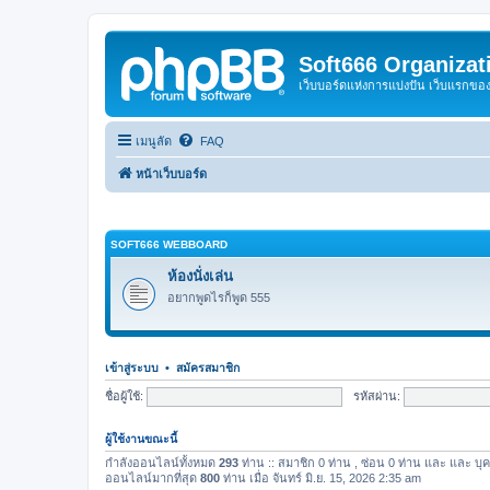
Soft666 Organizat
เว็บบอร์ดแห่งการแบ่งปัน เว็บแรกข
เมนูลัด
FAQ
หน้าเว็บบอร์ด
SOFT666 WEBBOARD
ห้องนั่งเล่น
อยากพูดไรก็พูด 555
เข้าสู่ระบบ
•
สมัครสมาชิก
ชื่อผู้ใช้:
รหัสผ่าน:
ผู้ใช้งานขณะนี้
กำลังออนไลน์ทั้งหมด
293
ท่าน :: สมาชิก 0 ท่าน , ซ่อน 0 ท่าน และ และ บุค
ออนไลน์มากที่สุด
800
ท่าน เมื่อ จันทร์ มิ.ย. 15, 2026 2:35 am