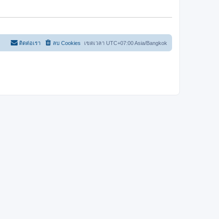
ด
ติดต่อเรา
ลบ Cookies
เขตเวลา UTC+07:00 Asia/Bangkok