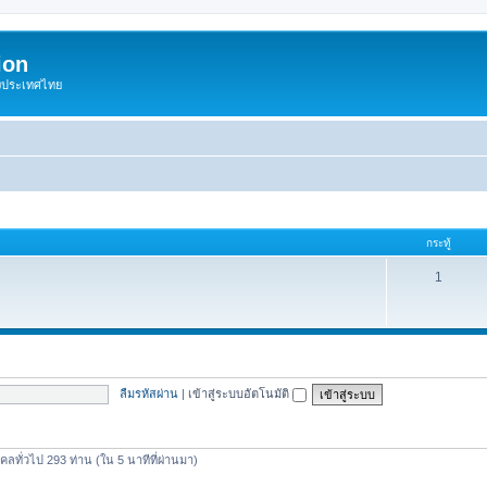
ion
องประเทศไทย
กระทู้
1
ลืมรหัสผ่าน
|
เข้าสู่ระบบอัตโนมัติ
คลทั่วไป 293 ท่าน (ใน 5 นาทีที่ผ่านมา)