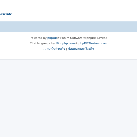
iscrafe
Powered by
phpBB
® Forum Software © phpBB Limited
Thai language by
Mindphp.com
&
phpBBThailand.com
ความเป็นส่วนตัว
|
ข้อตกลงและเงื่อนไข