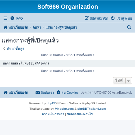
Soft666 Organization
FAQ
สมัครสมาชิก
เข้าสู่ระบบ
ค้
หน้าเว็บบอร์ด
ค้นหา
แสดงกระทู้ที่เปิดดูแล้ว
น
แสดงกระทู้ที่เปิดดูแล้ว
ห
ค้นหาขั้นสูง
า
ค้นพบ 0 ผลลัพธ์ • หน้า
1
จากทั้งหมด
1
ผลการค้นหา ไม่พบข้อมูลที่ต้องการ
ค้นพบ 0 ผลลัพธ์ • หน้า
1
จากทั้งหมด
1
ไปที่
หน้าเว็บบอร์ด
ติดต่อเรา
ลบ Cookies
เขตเวลา UTC+07:00 Asia/Bangkok
Powered by
phpBB
® Forum Software © phpBB Limited
Thai language by
Mindphp.com
&
phpBBThailand.com
ความเป็นส่วนตัว
|
ข้อตกลงและเงื่อนไข