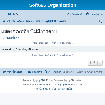
Soft666 Organization
FAQ
สมัครสมาชิก
เข้าสู่ระบบ
ค้
หน้าเว็บบอร์ด
ค้นหา
แสดงกระทู้ที่ยังไม่มีการตอบ
น
แสดงกระทู้ที่ยังไม่มีการตอบ
ห
ค้นหาขั้นสูง
า
ค้นพบ 0 ผลลัพธ์ • หน้า
1
จากทั้งหมด
1
ผลการค้นหา ไม่พบข้อมูลที่ต้องการ
ค้นพบ 0 ผลลัพธ์ • หน้า
1
จากทั้งหมด
1
ไปที่
หน้าเว็บบอร์ด
ติดต่อเรา
ลบ Cookies
เขตเวลา UTC+07:00 Asia/Bangkok
Powered by
phpBB
® Forum Software © phpBB Limited
Thai language by
Mindphp.com
&
phpBBThailand.com
ความเป็นส่วนตัว
|
ข้อตกลงและเงื่อนไข