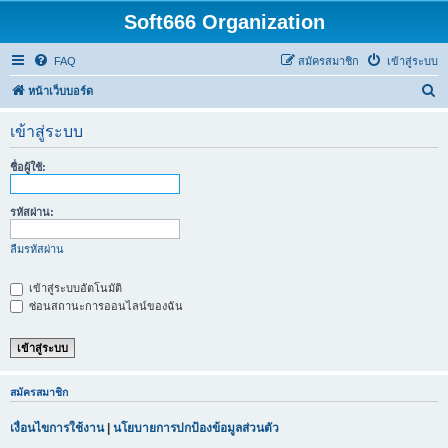
Soft666 Organization
FAQ
สมัครสมาชิก
เข้าสู่ระบบ
ค้
หน้าเว็บบอร์ด
น
เข้าสู่ระบบ
ห
า
ชื่อผู้ใช้:
รหัสผ่าน:
ลืมรหัสผ่าน
เข้าสู่ระบบอัตโนมัติ
ซ่อนสถานะการออนไลน์ของฉัน
สมัครสมาชิก
เงื่อนไขการใช้งาน
|
นโยบายการปกป้องข้อมูลส่วนตัว