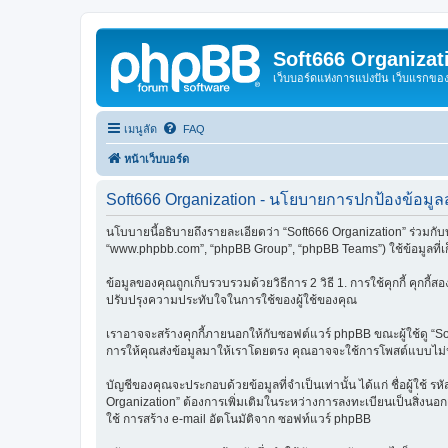
Soft666 Organizat
เว็บบอร์ดแห่งการแบ่งปัน เว็บแรกข
เมนูลัด
FAQ
หน้าเว็บบอร์ด
Soft666 Organization - นโยบายการปกป้องข้อมูลส
นโบบายนี้อธิบายถึงรายละเอียดว่า “Soft666 Organization” ร่วมกับบริ
“www.phpbb.com”, “phpBB Group”, “phpBB Teams”) ใช้ข้อมูลที่เก
ข้อมูลของคุณถูกเก็บรวบรวมด้วยวิธีการ 2 วิธี 1. การใช้คุกกี้ คุกกี้สอ
ปรับปรุงความประทับใจในการใช้ของผู้ใช้ของคุณ
เราอาจจะสร้างคุกกี้ภายนอกให้กับซอฟต์แวร์ phpBB ขณะผู้ใช้ดู “So
การให้คุณส่งข้อมูลมาให้เราโดยตรง คุณอาจจะใช้การโพสต์แบบไม่
บัญชีของคุณจะประกอบด้วยข้อมูลที่จำเป็นเท่านั้น ได้แก่ ชื่อผู้ใช้
Organization” ต้องการเพิ่มเติมในระหว่างการลงทะเบียนเป็นสิ่งนอก
ใช้ การสร้าง e-mail อัตโนมัติจาก ซอฟท์แวร์ phpBB