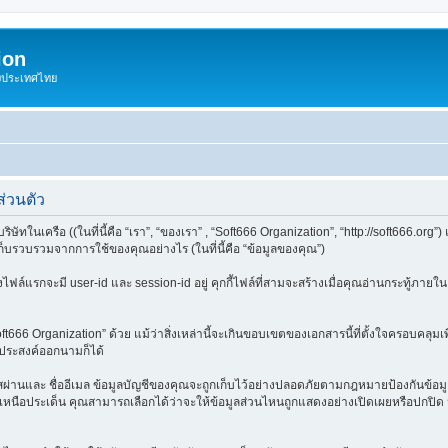
ion
องประเทศไทย
่วนตัว
ษัทในเครือ ((ในที่นี้คือ “เรา”, “ของเรา” , “Soft666 Organization”, “http://soft666.org
็บรวบรวมจากการใช้ของคุณอย่างไร (ในที่นี้คือ “ข้อมูลของคุณ”)
งไฟล์แรกจะมี user-id และ session-id อยู่ คุกกี้ไฟล์ที่สามจะสร้างเมื่อคุณอ่านกระทู้ภายใน “
ft666 Organization” ด้วย แม้ว่าสิ่งเหล่านี้จะเกินขอบเขตของเอกสารนี้ที่ตั้งใจครอบคลุ
ประสงค์ออกนามก็ได้
 รหัสผ่านและ ชื่ออีเมล ข้อมูลบัญชีของคุณจะถูกเก็บไว้อย่างปลอดภัยตามกฎหมายป้องกันข้อมู
เหนือประเด็น คุณสามารถเลือกได้ว่าจะให้ข้อมูลส่วนไหนถูกแสดงอย่างเปิดเผยหรือปกปิด นอก