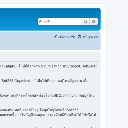
ค้นหา
การค้นหาขั้นสูง
สมัครสมาชิก
เข้าสู่ระบบ
”) และ phpBB (ในที่นี้คือ “พวกเขา”, “ของพวกเขา”, “phpBB software”,
Soft666 Organization” เพื่อใช้เก็บว่ากระทู้ไหนที่ถูกอ่าน เพื่อ
มเพียงแค่หน้าที่สร้างโดยซอฟท์แวร์ phpBB 2. เรารวบรวมข้อมูลโดย
ลของประเทศที่เราอาศัยอยู่ ข้อมูลใดๆก็ตามที่ “Soft666
จากนี้ ภายในบัญชีของคุณเอง คุณมีสิทธิ์ที่จะเลือกให้ ใช้หรือไม่