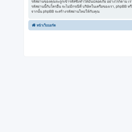
รหัสผ่านของคุณจะถูกเข้ารหัสซึ่งทำให้มันปลอดภัย อย่างไรก็ตาม เร
รหัสผ่านนี้กับใครอื่น จะไม่มีกรณีที่ บริษัทในเครือของเรา, phpBB
จากนั้น phpBB จะสร้างรหัสผ่านใหม่ให้กับคุณ
หน้าเว็บบอร์ด